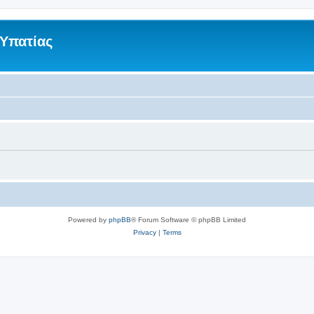
 Υπατίας
Powered by
phpBB
® Forum Software © phpBB Limited
Privacy
|
Terms