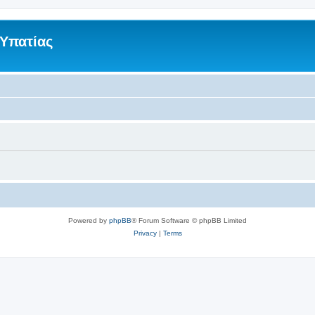
 Υπατίας
Powered by
phpBB
® Forum Software © phpBB Limited
Privacy
|
Terms