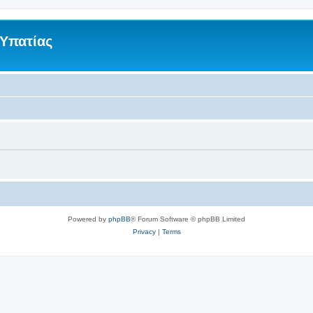
 Υπατίας
Powered by
phpBB
® Forum Software © phpBB Limited
Privacy
|
Terms