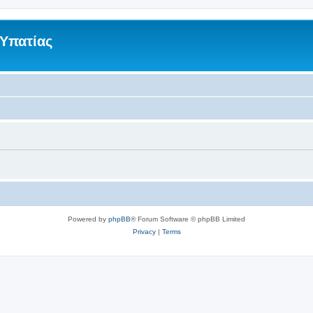
 Υπατίας
Powered by
phpBB
® Forum Software © phpBB Limited
Privacy
|
Terms